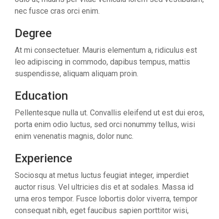
nec fusce cras orci enim.
Degree
At mi consectetuer. Mauris elementum a, ridiculus est
leo adipiscing in commodo, dapibus tempus, mattis
suspendisse, aliquam aliquam proin.
Education
Pellentesque nulla ut. Convallis eleifend ut est dui eros,
porta enim odio luctus, sed orci nonummy tellus, wisi
enim venenatis magnis, dolor nunc.
Experience
Sociosqu at metus luctus feugiat integer, imperdiet
auctor risus. Vel ultricies dis et at sodales. Massa id
urna eros tempor. Fusce lobortis dolor viverra, tempor
consequat nibh, eget faucibus sapien porttitor wisi,