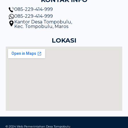
085-229-414-999
085-229-414-999
Kantor Desa Tompobulu,
Kec. Tompobulu, Maros
LOKASI
© 2024 Web Pemerintahan Desa Tompobulu