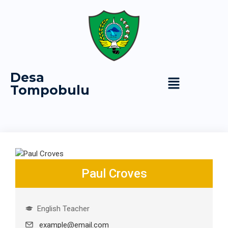
Desa
Tompobulu
Paul Croves
English Teacher
example@email.com