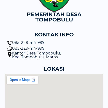
PEMERINTAH DESA
TOMPOBULU
KONTAK INFO
085-229-414-999
085-229-414-999
Kantor Desa Tompobulu,
Kec. Tompobulu, Maros
LOKASI