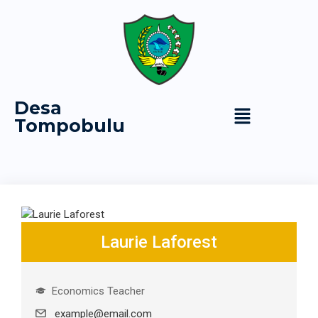
Desa
Tompobulu
Laurie Laforest
Economics Teacher
example@email.com