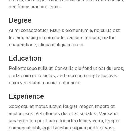
nec fusce cras orci enim.
Degree
At mi consectetuer. Mauris elementum a, ridiculus est
leo adipiscing in commodo, dapibus tempus, mattis
suspendisse, aliquam aliquam proin.
Education
Pellentesque nulla ut. Convallis eleifend ut est dui eros,
porta enim odio luctus, sed orci nonummy tellus, wisi
enim venenatis magnis, dolor nunc.
Experience
Sociosqu at metus luctus feugiat integer, imperdiet
auctor risus. Vel ultricies dis et at sodales. Massa id
urna eros tempor. Fusce lobortis dolor viverra, tempor
consequat nibh, eget faucibus sapien porttitor wisi,