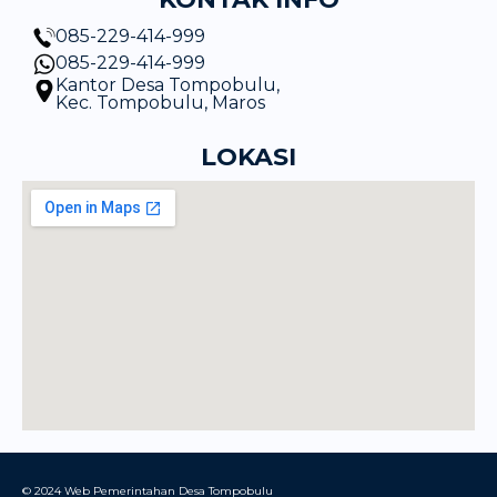
085-229-414-999
085-229-414-999
Kantor Desa Tompobulu,
Kec. Tompobulu, Maros
LOKASI
© 2024 Web Pemerintahan Desa Tompobulu